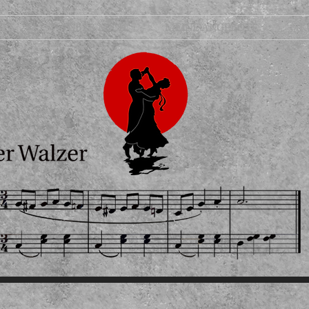
ITE
ÜBER MICH
MEINE ANGEBOTE
K