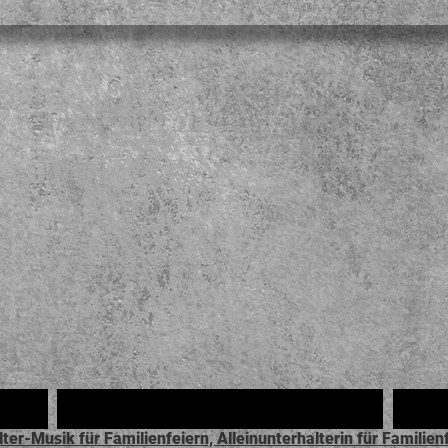
Datenschutz
lter-Musik für Familienfeiern, Alleinunterhalterin für Famili